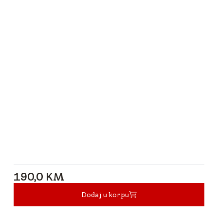
190,0 KM
190,0 KM
Dodaj u korpu