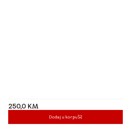
250,0 KM
250,0 KM
Dodaj u korpu