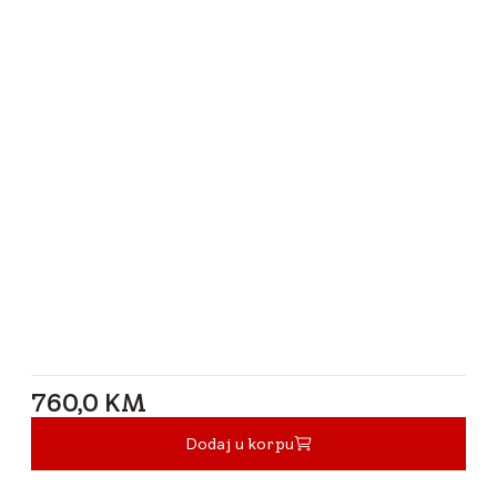
760,0 KM
760,0 KM
Dodaj u korpu